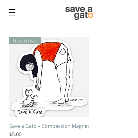
New Arrival
Save a Gato – Compassion Magnet
Price
$5.00